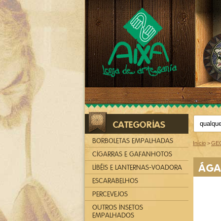
CATEGORIAS
BORBOLETAS EMPALHADAS
Início
>
GE
CIGARRAS E GAFANHOTOS
ÁGA
LIBÉIS E LANTERNAS-VOADORA
ESCARABELHOS
PERCEVEJOS
OUTROS INSETOS
EMPALHADOS