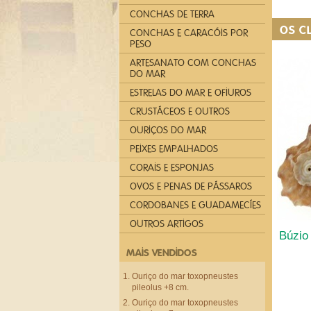
CONCHAS DE TERRA
OS C
CONCHAS E CARACÓIS POR
PESO
ARTESANATO COM CONCHAS
DO MAR
ESTRELAS DO MAR E OFIUROS
CRUSTÁCEOS E OUTROS
OURIÇOS DO MAR
PEIXES EMPALHADOS
CORAIS E ESPONJAS
OVOS E PENAS DE PÁSSAROS
CORDOBANES E GUADAMECÍES
OUTROS ARTIGOS
Búzio
MAIS VENDIDOS
Ouriço do mar toxopneustes
pileolus +8 cm.
Ouriço do mar toxopneustes