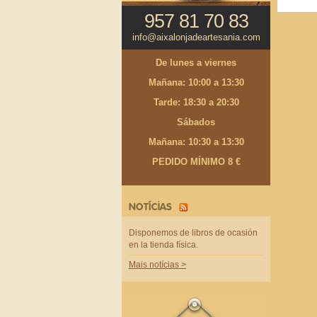
957 81 70 83
info@aixalonjadeartesania.com
De lunes a viernes
Mañana: 10:00 a 13:30
Tarde: 18:30 a 20:30
Sábados
Mañana: 10:30 a 13:30
PEDIDO MÍNIMO 8 €
NOTÍCIAS
Disponemos de libros de ocasión
en la tienda física.
Mais notícias >