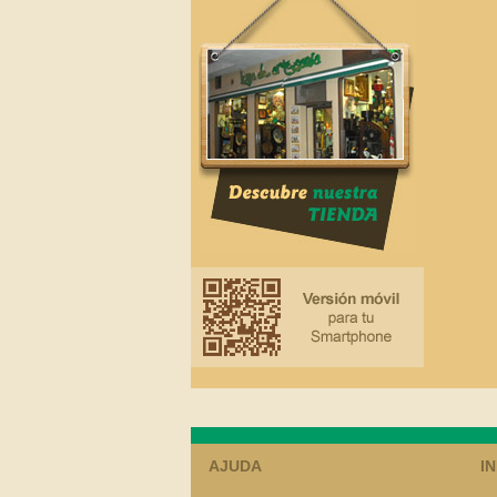
AJUDA
I