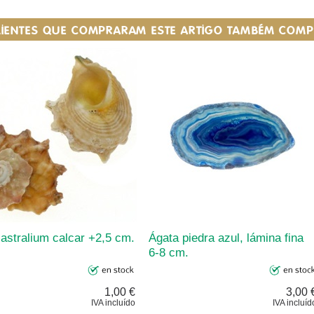
LIENTES QUE COMPRARAM ESTE ARTIGO TAMBÉM COM
 astralium calcar +2,5 cm.
Ágata piedra azul, lámina fina
6-8 cm.
1,00 €
3,00 
IVA incluído
IVA incluíd