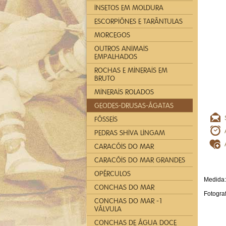
INSETOS EM MOLDURA
ESCORPIÕNES E TARÂNTULAS
MORCEGOS
OUTROS ANIMAIS
EMPALHADOS
ROCHAS E MINERAIS EM
BRUTO
MINERAIS ROLADOS
GEODES-DRUSAS-ÁGATAS
FÓSSEIS
PEDRAS SHIVA LINGAM
CARACÓIS DO MAR
CARACÓIS DO MAR GRANDES
OPÉRCULOS
Medida:
CONCHAS DO MAR
Fotograf
CONCHAS DO MAR -1
VÁLVULA
CONCHAS DE ÁGUA DOCE