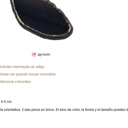
Solicitar informação do artigo
Avisar-me quando houver inventário
Adicionar a favoritos
 4-5 cm.
ía orientativa.
Cada pieza es única. El tono de color, la forma y el tamaño pueden te