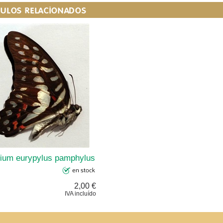
CULOS RELACIONADOS
ium eurypylus pamphylus
2,00 €
IVA incluído