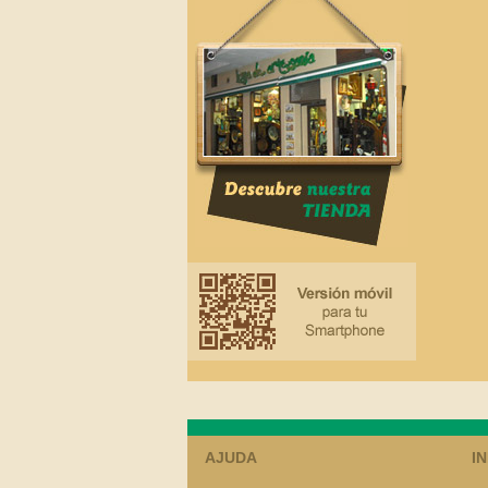
AJUDA
I