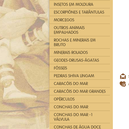
INSETOS EM MOLDURA
ESCORPIÕNES E TARÂNTULAS
MORCEGOS
OUTROS ANIMAIS
EMPALHADOS
ROCHAS E MINERAIS EM
BRUTO
MINERAIS ROLADOS
GEODES-DRUSAS-ÁGATAS
FÓSSEIS
PEDRAS SHIVA LINGAM
CARACÓIS DO MAR
CARACÓIS DO MAR GRANDES
OPÉRCULOS
CONCHAS DO MAR
CONCHAS DO MAR -1
VÁLVULA
CONCHAS DE ÁGUA DOCE