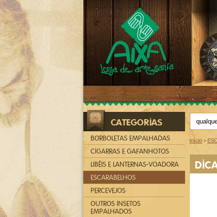
CATEGORIAS
BORBOLETAS EMPALHADAS
Início
>
ES
CIGARRAS E GAFANHOTOS
DIC
LIBÉIS E LANTERNAS-VOADORA
ESCARABELHOS
PERCEVEJOS
OUTROS INSETOS
EMPALHADOS