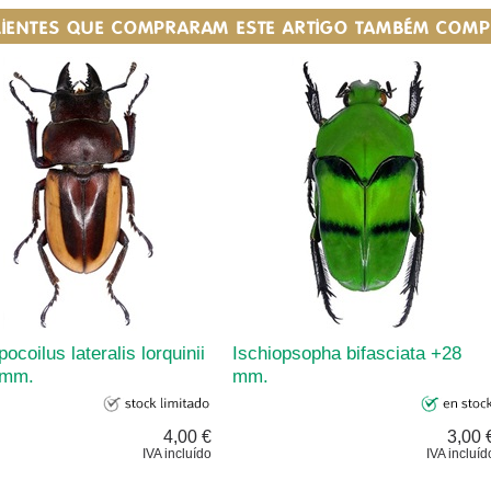
LIENTES QUE COMPRARAM ESTE ARTIGO TAMBÉM COM
ocoilus lateralis lorquinii
Ischiopsopha bifasciata +28
 mm.
mm.
4,00 €
3,00 
IVA incluído
IVA incluíd