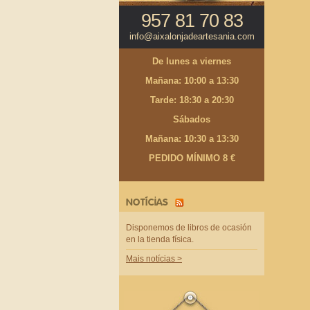
957 81 70 83
info@aixalonjadeartesania.com
De lunes a viernes
Mañana: 10:00 a 13:30
Tarde: 18:30 a 20:30
Sábados
Mañana: 10:30 a 13:30
PEDIDO MÍNIMO 8 €
NOTÍCIAS
Disponemos de libros de ocasión
en la tienda física.
Mais notícias >