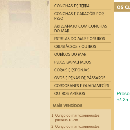
CONCHAS DE TERRA
OS C
CONCHAS E CARACÓIS POR
PESO
ARTESANATO COM CONCHAS
DO MAR
ESTRELAS DO MAR E OFIUROS
CRUSTÁCEOS E OUTROS
OURIÇOS DO MAR
PEIXES EMPALHADOS
CORAIS E ESPONJAS
OVOS E PENAS DE PÁSSAROS
CORDOBANES E GUADAMECÍES
Prosop
OUTROS ARTIGOS
+/-25
MAIS VENDIDOS
Ouriço do mar toxopneustes
pileolus +8 cm.
Ouriço do mar toxopneustes