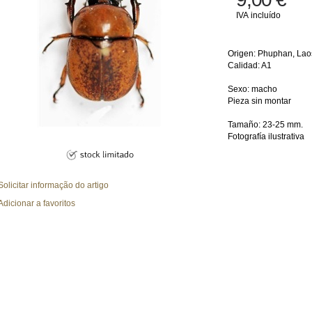
IVA incluído
Origen: Phuphan, Lao
Calidad: A1
Sexo: macho
Pieza sin montar
Tamaño: 23-25 mm.
Fotografía ilustrativa
Solicitar informação do artigo
Adicionar a favoritos