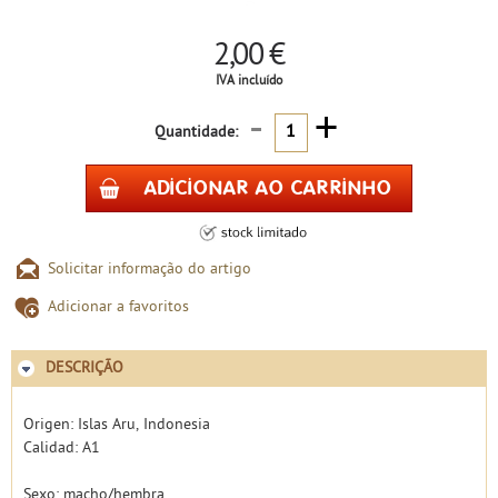
2,00 €
IVA incluído
-
+
Quantidade:
Solicitar informação do artigo
Adicionar a favoritos
DESCRIÇÃO
Origen: Islas Aru, Indonesia
Calidad: A1
Sexo: macho/hembra