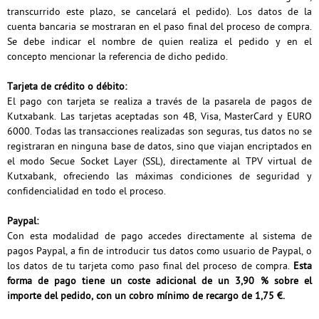
transcurrido este plazo, se cancelará el pedido). Los datos de la
cuenta bancaria se mostraran en el paso final del proceso de compra.
Se debe indicar el nombre de quien realiza el pedido y en el
concepto mencionar la referencia de dicho pedido.
Tarjeta de crédito o débito:
El pago con tarjeta se realiza a través de la pasarela de pagos de
Kutxabank. Las tarjetas aceptadas son 4B, Visa, MasterCard y EURO
6000. Todas las transacciones realizadas son seguras, tus datos no se
registraran en ninguna base de datos, sino que viajan encriptados en
el modo Secue Socket Layer (SSL), directamente al TPV virtual de
Kutxabank, ofreciendo las máximas condiciones de seguridad y
confidencialidad en todo el proceso.
Paypal:
Con esta modalidad de pago accedes directamente al sistema de
pagos Paypal, a fin de introducir tus datos como usuario de Paypal, o
los datos de tu tarjeta como paso final del proceso de compra.
Esta
forma de pago tiene un coste adicional de un 3,90 % sobre el
importe del pedido, con un cobro mínimo de recargo de 1,75 €.