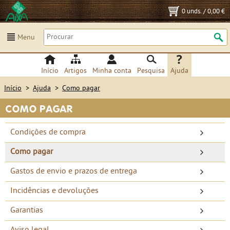
0 unds.
/
0,00 €
Menu
Início
Artigos
Minha conta
Pesquisa
Ajuda
Início
>
Ajuda
>
Como pagar
COMO PAGAR
Condições de compra
Como pagar
Gastos de envio e prazos de entrega
Incidências e devoluções
Garantias