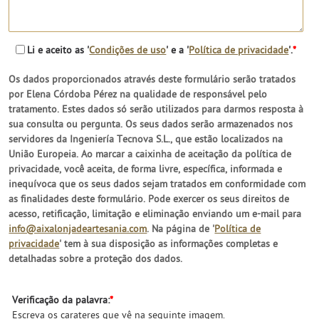
Li e aceito as '
Condições de uso
' e a '
Política de privacidade
'.
*
Os dados proporcionados através deste formulário serão tratados
por Elena Córdoba Pérez na qualidade de responsável pelo
tratamento. Estes dados só serão utilizados para darmos resposta à
sua consulta ou pergunta. Os seus dados serão armazenados nos
servidores da Ingeniería Tecnova S.L., que estão localizados na
União Europeia. Ao marcar a caixinha de aceitação da política de
privacidade, você aceita, de forma livre, específica, informada e
inequívoca que os seus dados sejam tratados em conformidade com
as finalidades deste formulário. Pode exercer os seus direitos de
acesso, retificação, limitação e eliminação enviando um e-mail para
info@aixalonjadeartesania.com
. Na página de '
Política de
privacidade
' tem à sua disposição as informações completas e
detalhadas sobre a proteção dos dados.
Verificação da palavra:
*
Escreva os carateres que vê na seguinte imagem.